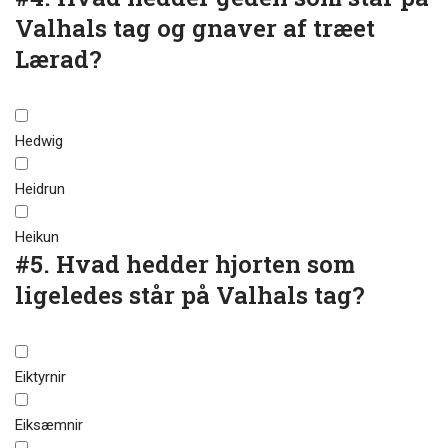
Valhals tag og gnaver af træet
Lærad?
Hedwig
Heidrun
Heikun
#5.
Hvad hedder hjorten som
ligeledes står på Valhals tag?
Eiktyrnir
Eiksæmnir