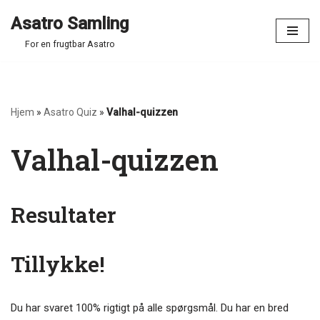
Asatro Samling
Spring
For en frugtbar Asatro
til
indhold
Hjem
»
Asatro Quiz
»
Valhal-quizzen
Valhal-quizzen
Resultater
Tillykke!
Du har svaret 100% rigtigt på alle spørgsmål. Du har en bred