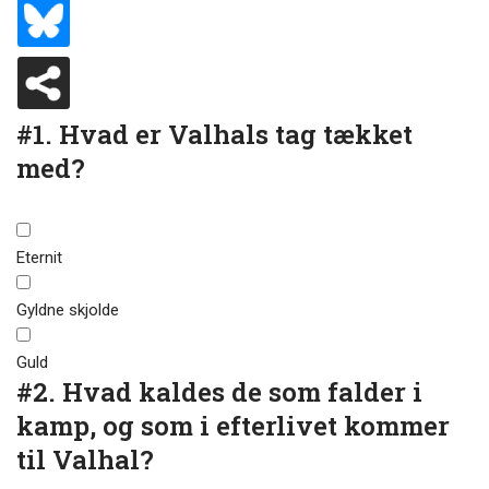
#1.
Hvad er Valhals tag tækket
med?
Eternit
Gyldne skjolde
Guld
#2.
Hvad kaldes de som falder i
kamp, og som i efterlivet kommer
til Valhal?