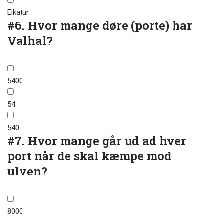
Eikatur
#6.
Hvor mange døre (porte) har
Valhal?
5400
54
540
#7.
Hvor mange går ud ad hver
port når de skal kæmpe mod
ulven?
8000