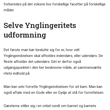
forberedes på det voksne livs forskellige facetter på forskellige
måder.
Selve Ynglingeritets
udformning
Det første man bør beslutte sig for er, hvor vidt
Ynglingeindvielsen skal afholdes indendørs, eller udendørs. De
fleste afholder det udendørs. Det er derfor også
udgangspunktet i den her beskrevne måde, at sammensætte
ritets indhold på.
Man kan selv forrette Ynglingeindvielsen for sit barn. Man kan
også aftale med en Gode eller en Gydje at stå for forrettelsen.
Gæsterne stiller sig i en cirkel rundt om barnet og barnets