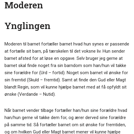
Moderen
Ynglingen
Moderen til barnet fortæller barnet hvad hun synes er passende
at fortælle sit barn, på tærskelen til det voksne liv. Hun sender
barnet afsted for at løse en opgave. Selv bruger jeg gerne at
barnet skal finde noget fra sin barndom som han/hun vil takke
sine forældre for (Urd – fortid). Noget som barnet vil ønske for
sin fremtid (Skuld – fremtid). Samt at finde den Gud eller Magt
blandt Regin, som vil kunne hjælpe barnet med at få opfyldt sit
ønske (Verdande – Nutid).
Når barnet vender tilbage fortæller han/hun sine forældre hvad
han/hun gerne vil takke dem for, og ærer derved sine forældre
på samme tid. Så fortæller barnet om sit ønske for fremtiden,
og om hvilken Gud eller Magt barnet mener vil kunne hjælpe