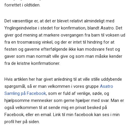
forrettet i oldtiden.
Det væsentlige er, at det er blevet relativt almindeligt med
Ynglingeindvielse i stedet for konfirmation, blandt Asatro. Det
giver god mening at markere overgangen fra barn til voksen ud
fra en trosmæssig vinkel, og der er intet til hindring for at
festen og gaverne efterfølgende ikke kan modsvare fest og
gaver som man normalt ville give og som man måske kender
fra de kristne konfirmationer.
Hvis artiklen her har givet anledning til at ville stille uddybende
spørgsmål, så er man velkommen i vores gruppe
Asatro
Samling på Facebook
, som er fuld af venlige, søde, og
hjælpsomme mennesker som gerne hjælper med svar. Man er
også velkommen til at sende mig en privat besked på
Facebook, eller en email. Link til min facebook kan ses i min
profil her på siden.