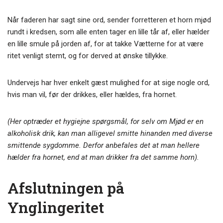
Når faderen har sagt sine ord, sender forretteren et horn mjød
rundt i kredsen, som alle enten tager en lille tår af, eller hælder
en lille smule på jorden af, for at takke Vætterne for at være
ritet venligt stemt, og for derved at ønske tillykke.
Undervejs har hver enkelt gæst mulighed for at sige nogle ord,
hvis man vil, før der drikkes, eller hældes, fra hornet.
(Her optræder et hygiejne spørgsmål, for selv om Mjød er en
alkoholisk drik, kan man alligevel smitte hinanden med diverse
smittende sygdomme. Derfor anbefales det at man hellere
hælder fra hornet, end at man drikker fra det samme horn).
Afslutningen på
Ynglingeritet