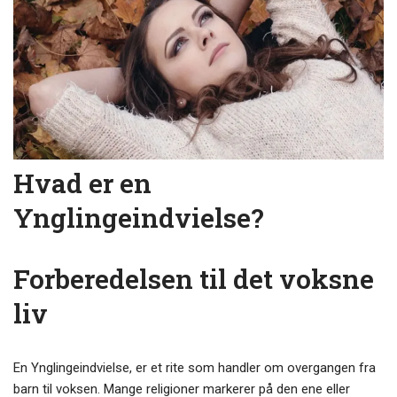
Hvad er en
Ynglingeindvielse?
Forberedelsen til det voksne
liv
En Ynglingeindvielse, er et rite som handler om overgangen fra
barn til voksen. Mange religioner markerer på den ene eller