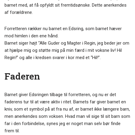
barnet med, at få opfyldt sit fremtidsønske. Dette anerkendes
af forældrene.
Forretteren rækker nu barnet en Edsring, som barnet hæver
mod himlen i den ene hånd.
Barnet siger højt “Alle Guder og Magter i Regin, jeg beder jer om
at hjælpe mig og støtte mig på min færd i mit voksne liv! Hil
Regin!” og alle i kredsen svarer i kor med et “Hil!”.
Faderen
Barnet giver Edsringen tilbage til forretteren, og nu er det
faderens tur til at være aktiv i ritet. Barnets far giver barnet en
kniv, som et symbol på at fra nu af, er barnet ikke længere barn,
men anerkendes som voksen. Hvad man vil sige til sit barn som
far i den forbindelse, synes jeg er noget man selv bør finde
frem til.